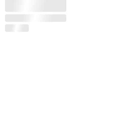
BENEFICIOS GRATIS
¡NUEVO! Recibe correos exclusivos 🎁⚡