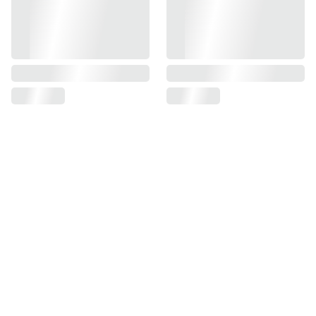
BENEFICIOS GRATIS
¡NUEVO! Recibe correos exclusivos 🎁⚡