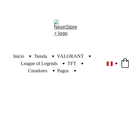
⚡🎁🎄 ¡DESCUENTOS INCREÍBLES POR NAVIDAD! 🎄🎁⚡
Inicio
Tienda
VALORANT
League of Legends
TFT
Creadores
Pagos