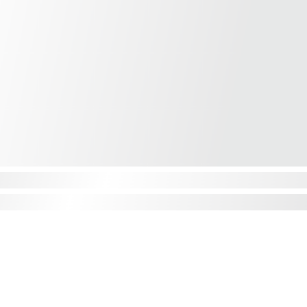
MACIÓN
LINKS IMPORTANTES
B