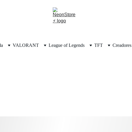
da
VALORANT
League of Legends
TFT
Creadores