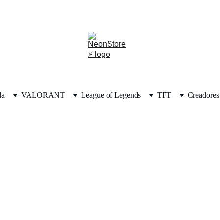
⚡🎁🎄 ¡DESCUENTOS INCREÍBLES POR NAVIDAD! 🎄🎁⚡
da
VALORANT
League of Legends
TFT
Creadores