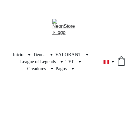
⚡🎁🎄 ¡DESCUENTOS INCREÍBLES POR NAVIDAD! 🎄🎁⚡
Inicio
Tienda
VALORANT
League of Legends
TFT
Creadores
Pagos