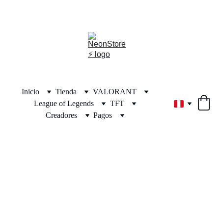
⚡🎁🎄 ¡DESCUENTOS INCREÍBLES POR NAVIDAD! 🎄🎁⚡
Inicio
Tienda
VALORANT
League of Legends
TFT
Creadores
Pagos