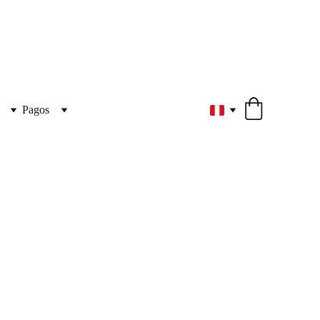
Pagos