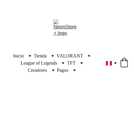
⚡🎁🎄 ¡DESCUENTOS INCREÍBLES POR NAVIDAD! 🎄🎁⚡
Inicio
Tienda
VALORANT
League of Legends
TFT
Creadores
Pagos