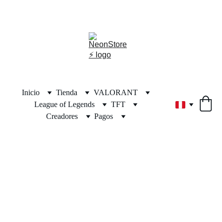
⚡🎁🎄 ¡DESCUENTOS INCREÍBLES POR NAVIDAD! 🎄🎁⚡
Inicio
Tienda
VALORANT
League of Legends
TFT
Creadores
Pagos