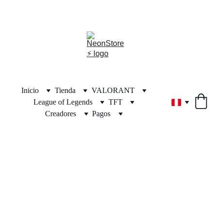
⚡🎁🎄 ¡DESCUENTOS INCREÍBLES POR NAVIDAD! 🎄🎁⚡
Inicio
Tienda
VALORANT
League of Legends
TFT
Creadores
Pagos