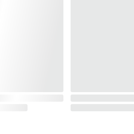
MACIÓN
LINKS IMPORTANTES
B