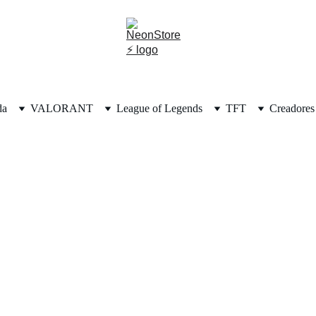
da
VALORANT
League of Legends
TFT
Creadores