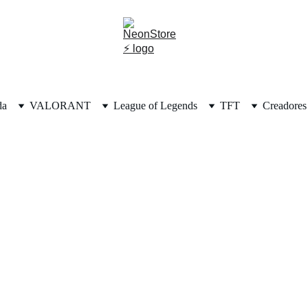
da
VALORANT
League of Legends
TFT
Creadores