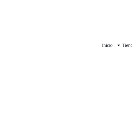
Inicio
Tien