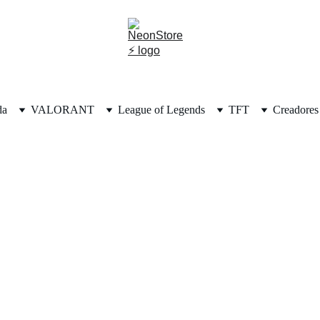
da
VALORANT
League of Legends
TFT
Creadores