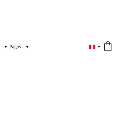
Pagos